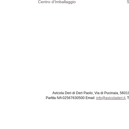
Centro d’Imballaggio
S
Avicola Deri di Deri Paolo, Via di Pucinaia, 5601
Partita IVA 02567630500 Email:
info@avicoladeri.it
, 